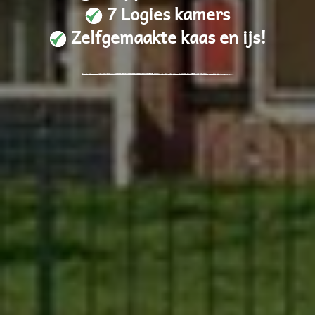
7 Logies kamers
Zelfgemaakte kaas en ijs!