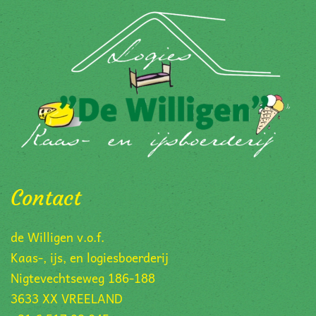
Contact
de Willigen v.o.f.
Kaas-, ijs, en logiesboerderij
Nigtevechtseweg 186-188
3633 XX VREELAND