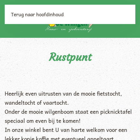
Terug naar hoofdinhoud
Rustpunt
Heerlijk even uitrusten van de mooie fietstocht,
wandeltocht of vaartocht.
Onder de mooie wilgenboom staat een picknicktafel
speciaal om even bij te komen!
In onze winkel bent U van harte welkom voor een
lekker kopje koffie met eventueel appeltaart,