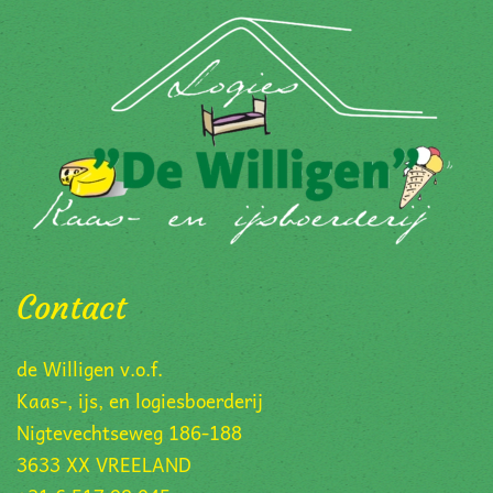
Contact
de Willigen v.o.f.
Kaas-, ijs, en logiesboerderij
Nigtevechtseweg 186-188
3633 XX VREELAND